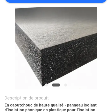
PLAN
DU
SITE
PRIVACY
POLICY
Description de produit
En caoutchouc de haute qualité - panneau isolant
d'isolation phonique en plastique pour l'isolation