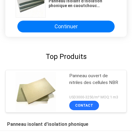
Panneau isolant d'isolation
phonique en caoutchouc
imperméable de 25Kg 16Mm NBR
pour ferroviaire et des matériaux
de construction
Continuer
Top Produits
Panneau ouvert de
nitriles des cellules NBR
USD3000-3250/m³ MOQ:1 m3
CONTACT
Panneau isolant d'isolation phonique