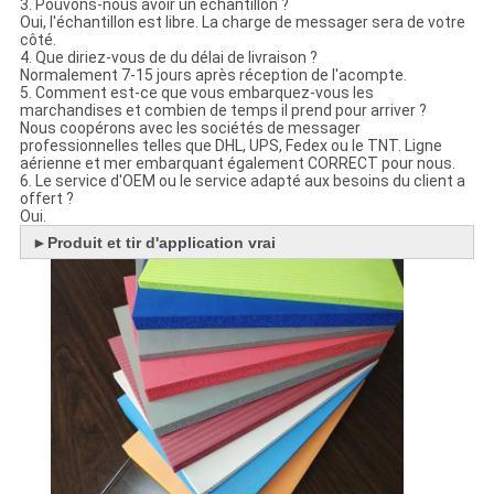
3. Pouvons-nous avoir un échantillon ?
Oui, l'échantillon est libre. La charge de messager sera de votre
côté.
4. Que diriez-vous de du délai de livraison ?
Normalement 7-15 jours après réception de l'acompte.
5. Comment est-ce que vous embarquez-vous les
marchandises et combien de temps il prend pour arriver ?
Nous coopérons avec les sociétés de messager
professionnelles telles que DHL, UPS, Fedex ou le TNT. Ligne
aérienne et mer embarquant également CORRECT pour nous.
6. Le service d'OEM ou le service adapté aux besoins du client a
offert ?
Oui.
►
Produit et tir d'application vrai