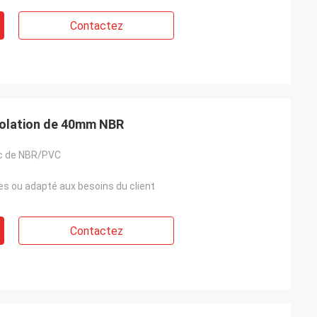
Contactez
isolation de 40mm NBR
c de NBR/PVC
es ou adapté aux besoins du client
Contactez