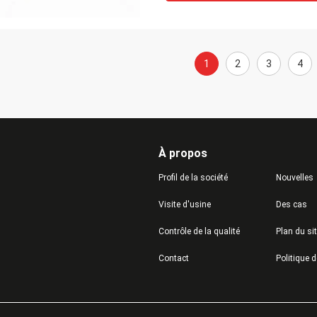
1
2
3
4
À propos
Profil de la société
Nouvelles
Visite d'usine
Des cas
Contrôle de la qualité
Plan du si
Contact