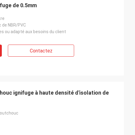
nifuge de 0.5mm
tre
c de NBR/PVC
es ou adapté aux besoins du client
Contactez
ouc ignifuge à haute densité d'isolation de
outchouc