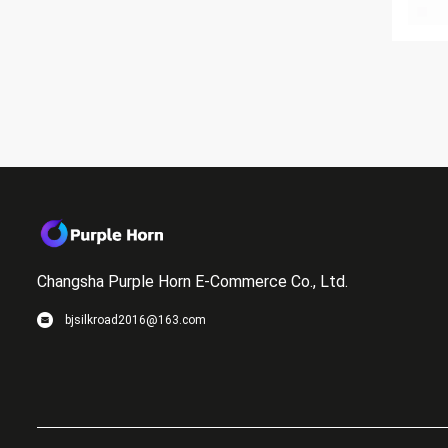
Changsha Purple Horn E-Commerce Co., Ltd.
bjsilkroad2016@163.com