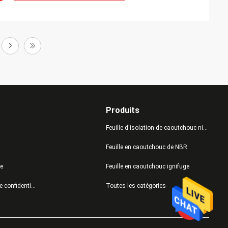
Produits
Feuille d'isolation de caoutchouc nitrile
Feuille en caoutchouc de NBR
te
Feuille en caoutchouc ignifuge
Politique de confidentialité
Toutes les catégories