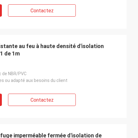
Contactez
stante au feu à haute densité d'isolation
B1 de 1m
c de NBR/PVC
es ou adapté aux besoins du client
Contactez
ifuge imperméable fermée d'isolation de