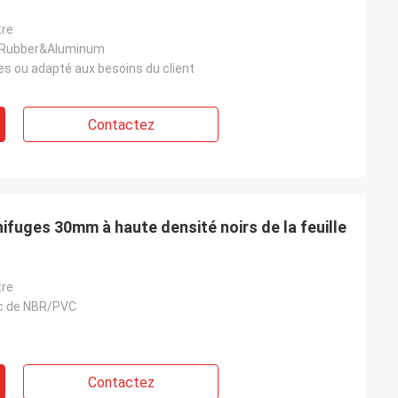
tre
 Rubber&Aluminum
es ou adapté aux besoins du client
Contactez
nifuges 30mm à haute densité noirs de la feuille
tre
c de NBR/PVC
Contactez