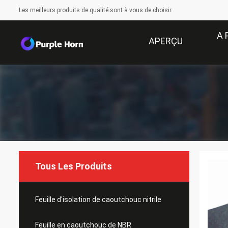
Les meilleurs produits de qualité sont à vous de choisir
A 
APERÇU
Tous Les Produits
Feuille d'isolation de caoutchouc nitrile
Feuille en caoutchouc de NBR