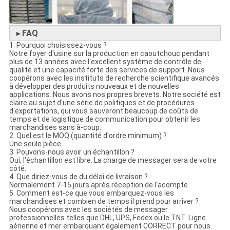
FAQ
►
1. Pourquoi choisissez-vous ?
Notre foyer d'usine sur la production en caoutchouc pendant
plus de 13 années avec l'excellent système de contrôle de
qualité et une capacité forte des services de support. Nous
coopérons avec les instituts de recherche scientifique avancés
à développer des produits nouveaux et de nouvelles
applications. Nous avons nos propres brevets. Notre société est
claire au sujet d'une série de politiques et de procédures
d'exportations, qui vous sauveront beaucoup de coûts de
temps et de logistique de communication pour obtenir les
marchandises sans à-coup.
2. Quel est le MOQ (quantité d'ordre minimum) ?
Une seule pièce.
3. Pouvons-nous avoir un échantillon ?
Oui, l'échantillon est libre. La charge de messager sera de votre
côté.
4. Que diriez-vous de du délai de livraison ?
Normalement 7-15 jours après réception de l'acompte.
5. Comment est-ce que vous embarquez-vous les
marchandises et combien de temps il prend pour arriver ?
Nous coopérons avec les sociétés de messager
professionnelles telles que DHL, UPS, Fedex ou le TNT. Ligne
aérienne et mer embarquant également CORRECT pour nous.