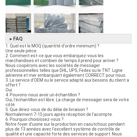
FAQ
►
1. Quel est le MOQ (quantité d'ordre minimum) ?
Une seule pièce.
2. Comment est-ce que vous embarquez-vous les
marchandises et combien de temps il prend pour arriver ?
Nous coopérons avec les sociétés de messager
professionnelles telles que DHL, UPS, Fedex ou le TNT. Ligne
aérienne et mer embarquant également CORRECT pour nous.
3. Le service d'OEM ou le service adapté aux besoins du client a
offert ?
Oui.
4. Pouvons-nous avoir un échantillon ?
Oui, l'échantillon est libre. La charge de messager sera de votre
côté.
5. Que diriez-vous de du délai de livraison ?
Normalement 7-15 jours après réception de l'acompte.
6. Pourquoi choisissez-vous ?
Notre foyer d'usine sur la production en caoutchouc pendant
plus de 13 années avec l'excellent système de contrôle de
qualité et une capacité forte des services de support. Nous