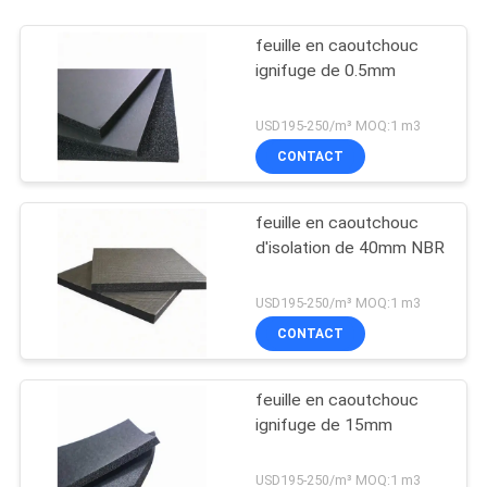
feuille en caoutchouc
ignifuge de 0.5mm
USD195-250/m³ MOQ:1 m3
CONTACT
feuille en caoutchouc
d'isolation de 40mm NBR
USD195-250/m³ MOQ:1 m3
CONTACT
feuille en caoutchouc
ignifuge de 15mm
USD195-250/m³ MOQ:1 m3