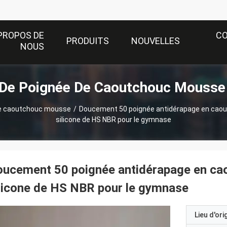
PROPOS DE
C
PRODUITS
NOUVELLES
NOUS
De Poignée De Caoutchouc Mousse
de caoutchouc mousse
/
Doucement 50 poignée antidérapage en caou
silicone de HS NBR pour le gymnase
ucement 50 poignée antidérapage en cao
licone de HS NBR pour le gymnase
Lieu d'ori