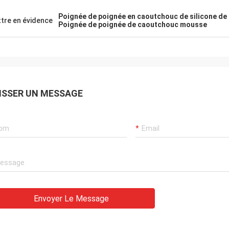
tion gentille dans un avenir
Poignée de poignée en caoutchouc de silicone de
tre en évidence
Poignée de poignée de caoutchouc mousse
ISSER UN MESSAGE
Envoyer Le Message