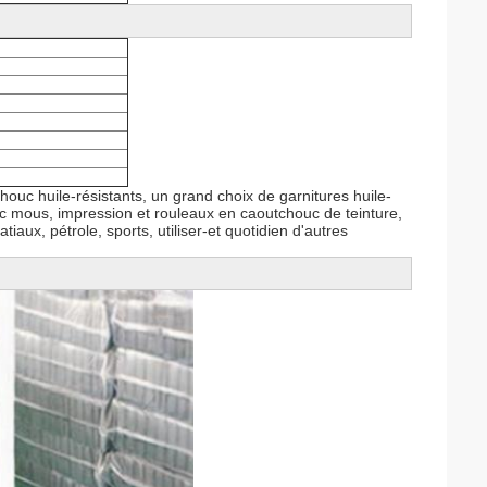
houc huile-résistants, un grand choix de garnitures huile-
c mous, impression et rouleaux en caoutchouc de teinture,
aux, pétrole, sports, utiliser-et quotidien d'autres