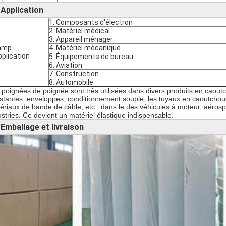
Application
►
1. Composants d'électron
2. Matériel médical
3. Appareil ménager
amp
4. Matériel mécanique
pplication
5. Équipements de bureau
6. Aviation
7. Construction
8. Automobile
 poignées de poignée sont très utilisées dans divers produits en caoutc
istantes, enveloppes, conditionnement souple, les tuyaux en caoutchou
ériaux de bande de câble, etc., dans le des véhicules à moteur, aérospati
ustries. Ce devient un matériel élastique indispensable.
Emballage et livraison
►