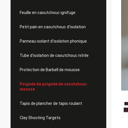
Feuille en caoutchouc ignifuge
Petit pain en caoutchouc d'isolation
Panneau isolant d'isolation phonique
Tube d'isolation de caoutchouc nitrile
Protection de Barbell de mousse
Poignée de poignée de caoutchouc
mousse
Tapis de plancher de tapis roulant
Clay Shooting Targets