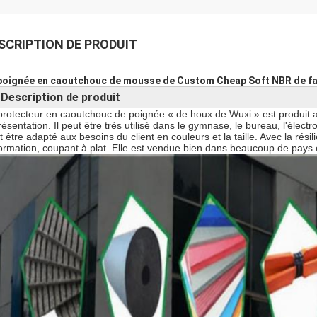
SCRIPTION DE PRODUIT
poignée en caoutchouc de mousse de Custom Cheap Soft NBR de fab
Description de produit
►
protecteur en caoutchouc de poignée « de houx de Wuxi » est produit a
résentation. Il peut être très utilisé dans le gymnase, le bureau, l'élect
 être adapté aux besoins du client en couleurs et la taille. Avec la résilie
ormation, coupant à plat. Elle est vendue bien dans beaucoup de pays 