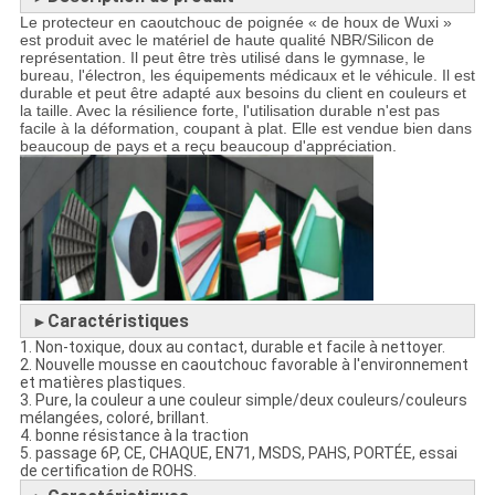
Le protecteur en caoutchouc de poignée « de houx de Wuxi »
est produit avec le matériel de haute qualité NBR/Silicon de
représentation. Il peut être très utilisé dans le gymnase, le
bureau, l'électron, les équipements médicaux et le véhicule. Il est
durable et peut être adapté aux besoins du client en couleurs et
la taille. Avec la résilience forte, l'utilisation durable n'est pas
facile à la déformation, coupant à plat. Elle est vendue bien dans
beaucoup de pays et a reçu beaucoup d'appréciation.
Caractéristiques
►
1. Non-toxique, doux au contact, durable et facile à nettoyer.
2. Nouvelle mousse en caoutchouc favorable à l'environnement
et matières plastiques.
3. Pure, la couleur a une couleur simple/deux couleurs/couleurs
mélangées, coloré, brillant.
4. bonne résistance à la traction
5. passage 6P, CE, CHAQUE, EN71, MSDS, PAHS, PORTÉE, essai
de certification de ROHS.