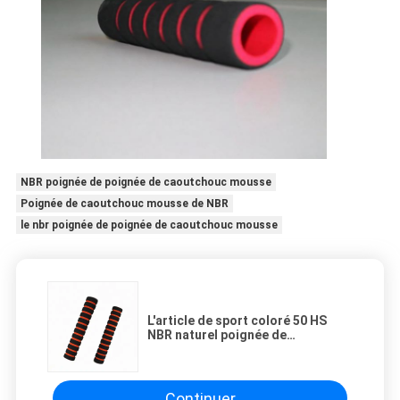
NBR poignée de poignée de caoutchouc mousse
Poignée de caoutchouc mousse de NBR
le nbr poignée de poignée de caoutchouc mousse
L'article de sport coloré 50 HS
NBR naturel poignée de
caoutchouc mousse pour la porte
Continuer