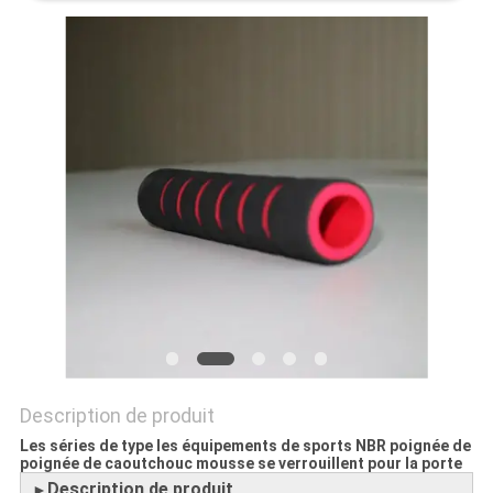
PLAN
DU
SITE
PRIVACY
POLICY
Description de produit
Les séries de type les équipements de sports NBR poignée de
poignée de caoutchouc mousse se verrouillent pour la porte
Description de produit
►