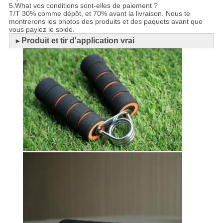
5.What vos conditions sont-elles de paiement ?
T/T 30% comme dépôt, et 70% avant la livraison. Nous te
montrerons les photos des produits et des paquets avant que
vous payiez le solde.
Produit et tir d'application vrai
►