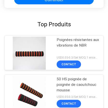
Top Produits
Poignées résistantes aux
vibrations de NBR
USD0.05-0.3/Set MOQ:1 ensemble
CONTACT
50 HS poignée de
poignée de caoutchouc
mousse
USD0.05-0.3/Set MOQ:1 ensemble
CONTACT