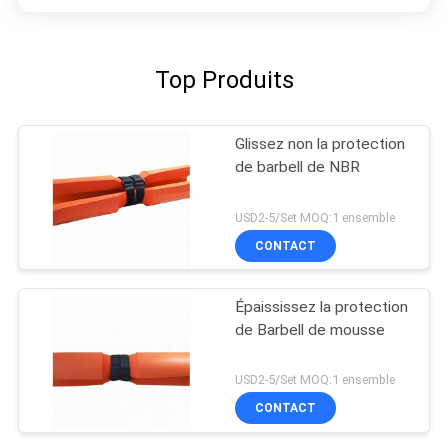
Top Produits
Glissez non la protection
de barbell de NBR
USD2-5/Set MOQ:1 ensemble
CONTACT
Épaississez la protection
de Barbell de mousse
USD2-5/Set MOQ:1 ensemble
CONTACT