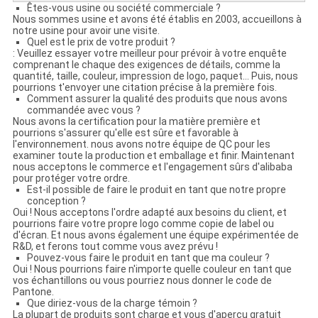
Êtes-vous usine ou société commerciale ?
Nous sommes usine et avons été établis en 2003, accueillons à
notre usine pour avoir une visite.
Quel est le prix de votre produit ?
: Veuillez essayer votre meilleur pour prévoir à votre enquête
comprenant le chaque des exigences de détails, comme la
quantité, taille, couleur, impression de logo, paquet… Puis, nous
pourrions t'envoyer une citation précise à la première fois.
Comment assurer la qualité des produits que nous avons
commandée avec vous ?
Nous avons la certification pour la matière première et
pourrions s'assurer qu'elle est sûre et favorable à
l'environnement. nous avons notre équipe de QC pour les
examiner toute la production et emballage et finir. Maintenant
nous acceptons le commerce et l'engagement sûrs d'alibaba
pour protéger votre ordre.
Est-il possible de faire le produit en tant que notre propre
conception ?
Oui ! Nous acceptons l'ordre adapté aux besoins du client, et
pourrions faire votre propre logo comme copie de label ou
d'écran. Et nous avons également une équipe expérimentée de
R&D, et ferons tout comme vous avez prévu !
Pouvez-vous faire le produit en tant que ma couleur ?
Oui ! Nous pourrions faire n'importe quelle couleur en tant que
vos échantillons ou vous pourriez nous donner le code de
Pantone.
Que diriez-vous de la charge témoin ?
La plupart de produits sont charge et vous d'aperçu gratuit