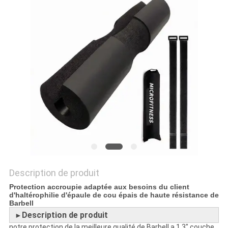
PLAN
DU
SITE
PRIVACY
POLICY
Description de produit
Protection accroupie adaptée aux besoins du client
d'haltérophilie d'épaule de cou épais de haute résistance de
Barbell
Description de produit
►
notre protection de la meilleure qualité de Barbell a 1,3" couche