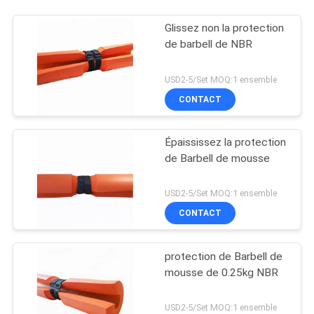
Glissez non la protection
de barbell de NBR
USD2-5/Set MOQ:1 ensemble
CONTACT
Épaississez la protection
de Barbell de mousse
USD2-5/Set MOQ:1 ensemble
CONTACT
protection de Barbell de
mousse de 0.25kg NBR
USD2-5/Set MOQ:1 ensemble