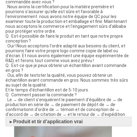
commandée avec vous ?
: Nous avons la certification pour la matière première et
pourrions s'assurer qu'elle est sûre et favorable à
l'environnement. nous avons notre équipe de QC pour les
examiner toute la production et emballage et finir. Maintenant
nous acceptons le commerce et l'engagement sûrs d'alibaba
pour protéger votre ordre.
Q : Est-il possible de faire le produit en tant que notre propre
conception ?
: Oui ! Nous acceptons l'ordre adapté aux besoins du client, et
pourrions faire votre propre logo comme copie de label ou
d'écran. Et nous avons également une équipe expérimentée de
R&D, et ferons tout comme vous avez prévu !
Q : Est-ce que je peux obtenir un échantillon avant commande
en gros ?
: Oui, afin de textoter la qualité, vous pouvez obtenir un
échantillon avant commande en gros. Nous sommes très sûrs
au sujet de la qualité.
Et le temps d'échantillon est de 5-10 jours.
Q : Comment passer la commande ?
: Le → de client s'enquièrent le paiement d'équilibre de → de
production en série de → de paiement de dépôt de → de
confirmationπ d'ordre de → témoin et de conception de →
d'accord de → de citation de → et le retour de → d'expédition
Produit et tir d'application vrai
►