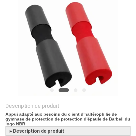
PLAN
DU
SITE
PRIVACY
POLICY
Description de produit
Appui adapté aux besoins du client d'haltérophilie de
gymnase de protection de protection d'épaule de Barbell du
logo NBR
Description de produit
►