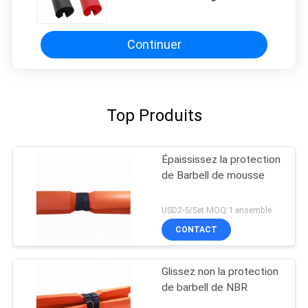
d'haltérophilie de gymnase
Continuer
Top Produits
Épaississez la protection
de Barbell de mousse
USD2-5/Set MOQ:1 ensemble
CONTACT
Glissez non la protection
de barbell de NBR