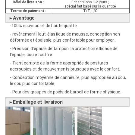
Délai de livraison :
Échantillons 1-2 jours ;
spécial fait basé sur la quantité
Terme de paiement :
T/T, L/C
Avantage
►
-100% nouveau et de haute qualité.
- revêtement Haut-élastique de mousse, conception non
déformée et épaissie, plus confortable pour employer.
- Pression d'épaule de tampon, la protection efficace de
l'épaule, cou et coffre.
- Tient compte de la forme appropriée de postures
accroupies et de mouvements brusques avec le confort.
- Conception moyenne de cannelure, plus appropriée au cou,
le cou plus confortable.
- Pour des groupes de poids de barbell de forme physique.
Emballage et livraison
►