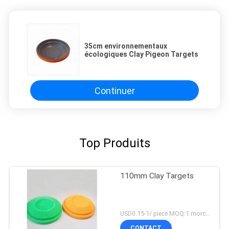
35cm environnementaux
écologiques Clay Pigeon Targets
Continuer
Top Produits
110mm Clay Targets
USD0.15-1/ piece MOQ:1 morceau
CONTACT