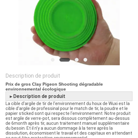
PLAN
DU
SITE
PRIVACY
POLICY
Description de produit
Prix de gros Clay Pigeon Shooting dégradable
environnemental écologique
Description de produit
►
La cible d'argile de tir de l'environnement du houx de Wuxi est la
cible d'argile de professinal pour le match de tir, la poudre et le
papier sticked sont qui respecte l'environnement. Notre produit
est argile de verre-pot, sera dissous complètement au-dessus
de 6month après tir, aucun traitement manuel supplémentaire
du besoin. Et il n'y a aucun dommage à la terre après la
dissolution, économisent le travail et des capitaux en attendant