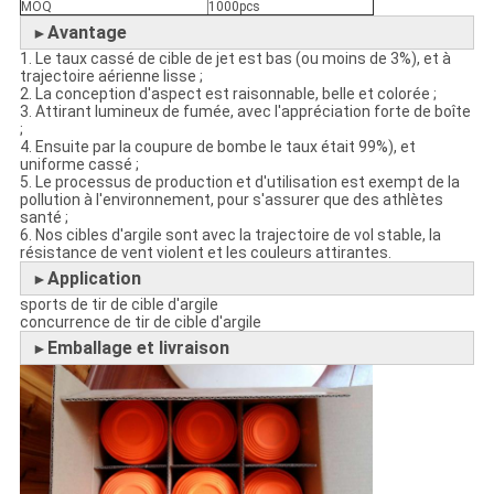
MOQ
1000pcs
Avantage
►
1. Le taux cassé de cible de jet est bas (ou moins de 3%), et à
trajectoire aérienne lisse ;
2. La conception d'aspect est raisonnable, belle et colorée ;
3. Attirant lumineux de fumée, avec l'appréciation forte de boîte
;
4. Ensuite par la coupure de bombe le taux était 99%), et
uniforme cassé ;
5. Le processus de production et d'utilisation est exempt de la
pollution à l'environnement, pour s'assurer que des athlètes
santé ;
6. Nos cibles d'argile sont avec la trajectoire de vol stable, la
résistance de vent violent et les couleurs attirantes.
Application
►
sports de tir de cible d'argile
concurrence de tir de cible d'argile
Emballage et livraison
►