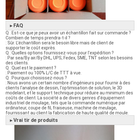
FAQ
►
Q : Est-ce que je peux avoir un échantillon fait sur commande ?
Combien de temps prendra-t-il ?
: Sûr. L'échantillon sera le besoin libre mais de client de
supporter le coût exprès.
Q : Quelles options fournissez-vous pour l'expédition ?
: Par sea/By air/By DHL, UPS, Fedex, SME, TNT selon les besoins
des clients.
Q : Quel est le paiement ?
: Paiement ou 100% L/C de TTT à vue.
Q : Pourquoi choisissez-nous ?
: Nous avons un certain nombre d'ingénieurs pour fournir à des
clients l'analyse de dessin, l'optimisation de solution, le 3D
modelant, et le support technique pour réduire au minimum des
coûts de client. La société a de divers genres d'équipement
industriel de moulage, tels que la commande numérique par
ordinateur, coupe de fil, fraiseuse, machine de meulage,
fournissant au client la fabrication de haute qualité de moule.
Vrai tir de produits
►