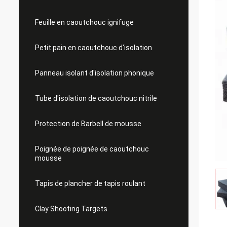
Feuille en caoutchouc ignifuge
Petit pain en caoutchouc d'isolation
Panneau isolant d'isolation phonique
Tube d'isolation de caoutchouc nitrile
Protection de Barbell de mousse
Poignée de poignée de caoutchouc
mousse
Tapis de plancher de tapis roulant
Clay Shooting Targets