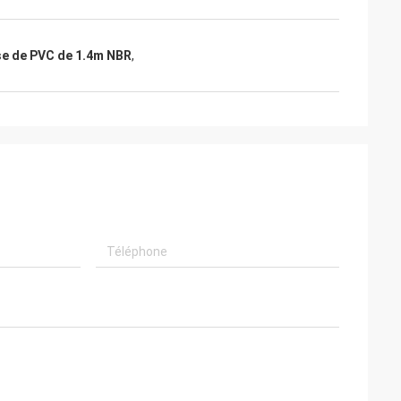
e de PVC de 1.4m NBR
,