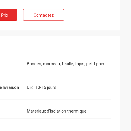
 Prix
Contactez
Bandes, morceau, feuille, tapis, petit pain
e livraison
D'ici 10-15 jours
Matériaux d'isolation thermique