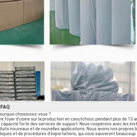
FAQ
►
Pourquoi choisissez-vous ?
re foyer d'usine sur la production en caoutchouc pendant plus de 13 a
 capacité forte des services de support. Nous coopérons avec les ins
duits nouveaux et de nouvelles applications. Nous avons nos propres br
itiques et de procédures d'exportations, qui vous sauveront beaucou