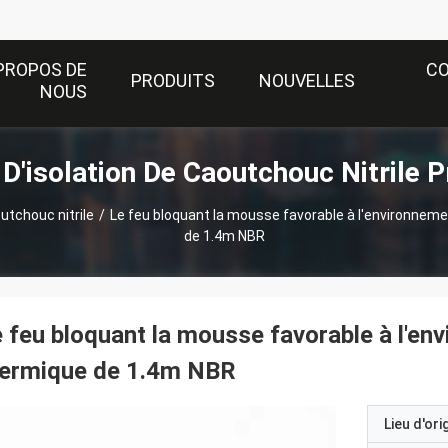
PROPOS DE
C
PRODUITS
NOUVELLES
NOUS
 D'isolation De Caoutchouc Nitrile 
outchouc nitrile
/
Le feu bloquant la mousse favorable à l'environneme
de 1.4m NBR
 feu bloquant la mousse favorable à l'env
hermique de 1.4m NBR
Lieu d'ori