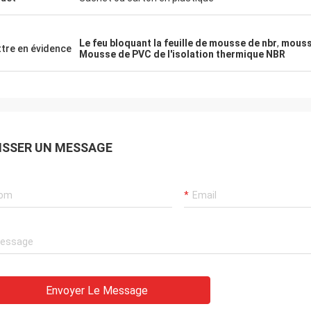
 coopération gentille dans un avenir
.
Le feu bloquant la feuille de mousse de nbr
,
mouss
tre en évidence
Mousse de PVC de l'isolation thermique NBR
ISSER UN MESSAGE
Envoyer Le Message