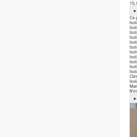
10,
Ce 
Iso
Iso
Iso
Iso
Iso
Iso
Iso
Isol
Isol
Iso
Iso
Cli
Iso
Mar
N'i