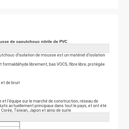
ousse de caoutchouc nitrile de PVC
outchouc d'isolation de mousse est un matériel d'isolation
nt formaldéhyde librement, bas VOCS, fibre libre, protégée
 et de bruit
e et l'équipe sur le marché de construction, réseau de
duits actuellement principaux dans tout le pays, et ont été
 Corée, Taïwan, Japon et ainsi de suite