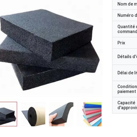
Nom de 
Numéro d
Quantité 
command
Prix
Détails d
Délai de l
Condition
paiement
Capacité
d'approv