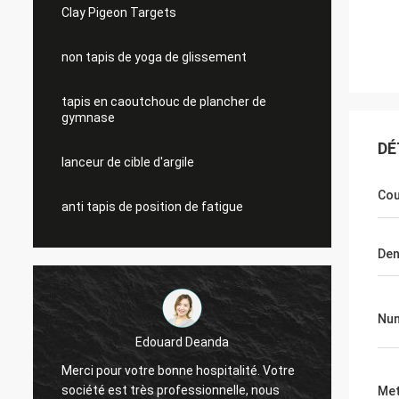
Clay Pigeon Targets
non tapis de yoga de glissement
tapis en caoutchouc de plancher de
gymnase
DÉ
lanceur de cible d'argile
Cou
anti tapis de position de fatigue
Den
Num
Edouard Deanda
Merci pour votre bonne hospitalité. Votre
Merci 
société est très professionnelle, nous
sociét
Met