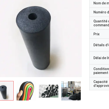
Nom de 
Numéro d
Quantité 
command
Prix
Détails d
Délai de l
Condition
paiement
Capacité
d'approv