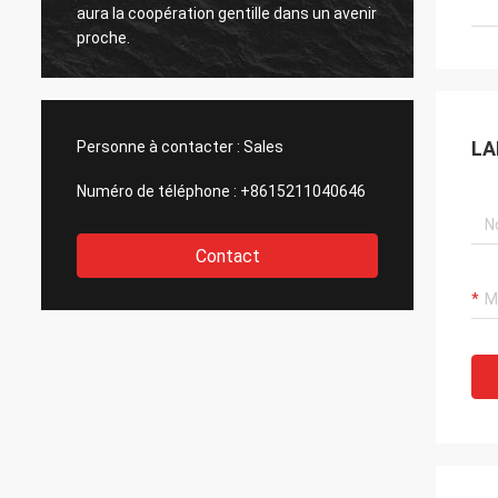
r
aura la coopération gentille dans un avenir
aura la
proche.
proche
LA
Personne à contacter :
Sales
Numéro de téléphone :
+8615211040646
Contact