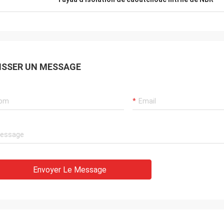
 coopération gentille dans un avenir
.
ISSER UN MESSAGE
Envoyer Le Message