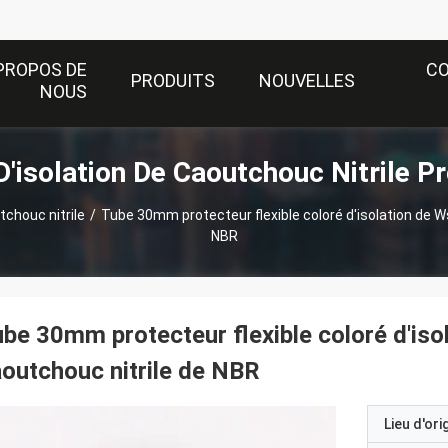
PROPOS DE
C
PRODUITS
NOUVELLES
NOUS
'isolation De Caoutchouc Nitrile P
tchouc nitrile
/
Tube 30mm protecteur flexible coloré d'isolation de W
NBR
be 30mm protecteur flexible coloré d'iso
outchouc nitrile de NBR
Lieu d'ori