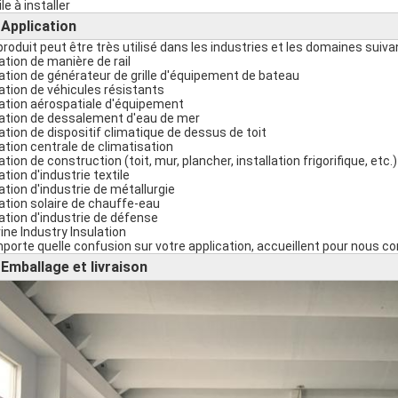
le à installer
Application
►
produit peut être très utilisé dans les industries et les domaines suiva
lation de manière de rail
lation de générateur de grille d'équipement de bateau
lation de véhicules résistants
lation aérospatiale d'équipement
lation de dessalement d'eau de mer
lation de dispositif climatique de dessus de toit
lation centrale de climatisation
ation de construction (toit, mur, plancher, installation frigorifique, etc.)
ation d'industrie textile
lation d'industrie de métallurgie
lation solaire de chauffe-eau
lation d'industrie de défense
ine Industry Insulation
mporte quelle confusion sur votre application, accueillent pour nous co
Emballage et livraison
►