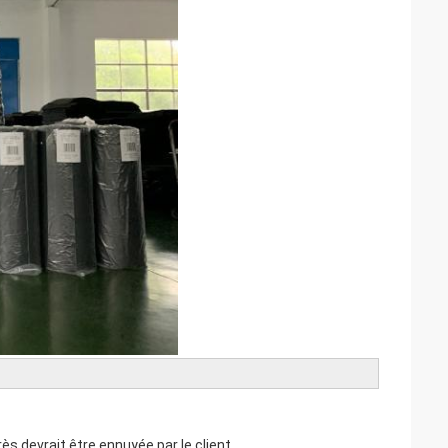
ès devrait être ennuyée par le client.