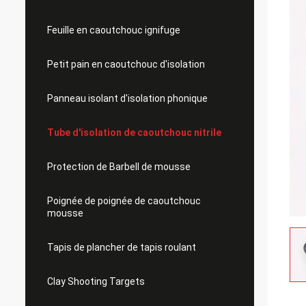
Feuille en caoutchouc ignifuge
Petit pain en caoutchouc d'isolation
Panneau isolant d'isolation phonique
Tube d'isolation de caoutchouc nitrile
Protection de Barbell de mousse
Poignée de poignée de caoutchouc
mousse
Tapis de plancher de tapis roulant
Clay Shooting Targets