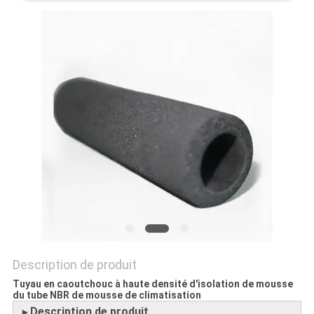
PLAN
DU
SITE
PRIVACY
POLICY
Description de produit
Tuyau en caoutchouc à haute densité d'isolation de mousse
du tube NBR de mousse de climatisation
Description de produit
►