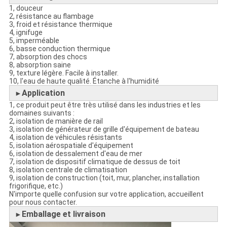
1, douceur
2, résistance au flambage
3, froid et résistance thermique
4, ignifuge
5, imperméable
6, basse conduction thermique
7, absorption des chocs
8, absorption saine
9, texture légère. Facile à installer.
10, l'eau de haute qualité. Étanche à l'humidité
Application
►
1, ce produit peut être très utilisé dans les industries et les
domaines suivants :
2, isolation de manière de rail
3, isolation de générateur de grille d'équipement de bateau
4, isolation de véhicules résistants
5, isolation aérospatiale d'équipement
6, isolation de dessalement d'eau de mer
7, isolation de dispositif climatique de dessus de toit
8, isolation centrale de climatisation
9, isolation de construction (toit, mur, plancher, installation
frigorifique, etc.)
N'importe quelle confusion sur votre application, accueillent
pour nous contacter.
Emballage et livraison
►