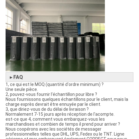
FAQ
►
1, ce qui est le MOQ (quantité d'ordre minimum) ?
Une seule pièce.
2, pouvez-vous fournir l'échantillon pour libre ?
Nous fournissons quelques échantillons pour le client, mais la
charge exprès devrait être ennuyée par le client.
3, que diriez-vous de du délai de livraison ?
Normalement 7-15 jours après réception de l'acompte.
est-ce que 4, comment vous embarquez-vous les
marchandises et combien de temps il prend pour arriver ?
Nous coopérons avec les sociétés de messager
professionnelles telles que DHL, UPS, Fedex ou le TNT. Ligne
aérienne et mer embarquant également CORRECT pour nous.