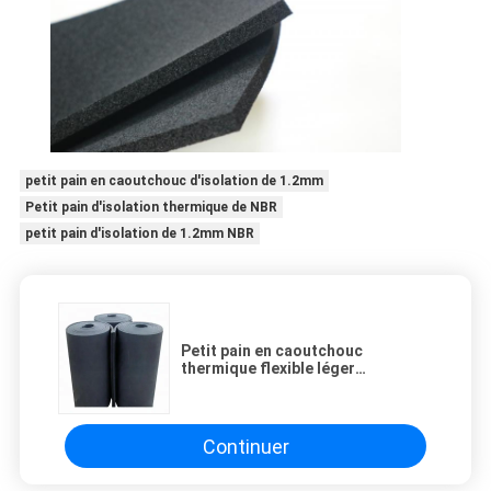
petit pain en caoutchouc d'isolation de 1.2mm
Petit pain d'isolation thermique de NBR
petit pain d'isolation de 1.2mm NBR
Petit pain en caoutchouc
thermique flexible léger
d'isolation de l'isolation 1.2mm
NBR
Continuer