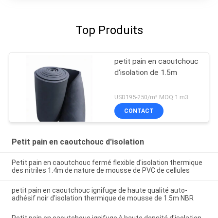
Top Produits
petit pain en caoutchouc
d'isolation de 1.5m
USD195-250/m³ MOQ:1 m3
CONTACT
Petit pain en caoutchouc d'isolation
Petit pain en caoutchouc fermé flexible d'isolation thermique
des nitriles 1.4m de nature de mousse de PVC de cellules
petit pain en caoutchouc ignifuge de haute qualité auto-
adhésif noir d'isolation thermique de mousse de 1.5m NBR
Petit pain en caoutchouc ignifuge à haute densité d'isolation