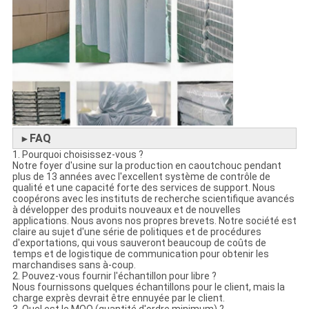
FAQ
►
1. Pourquoi choisissez-vous ?
Notre foyer d'usine sur la production en caoutchouc pendant
plus de 13 années avec l'excellent système de contrôle de
qualité et une capacité forte des services de support. Nous
coopérons avec les instituts de recherche scientifique avancés
à développer des produits nouveaux et de nouvelles
applications. Nous avons nos propres brevets. Notre société est
claire au sujet d'une série de politiques et de procédures
d'exportations, qui vous sauveront beaucoup de coûts de
temps et de logistique de communication pour obtenir les
marchandises sans à-coup.
2. Pouvez-vous fournir l'échantillon pour libre ?
Nous fournissons quelques échantillons pour le client, mais la
charge exprès devrait être ennuyée par le client.
3. Quel est le MOQ (quantité d'ordre minimum) ?