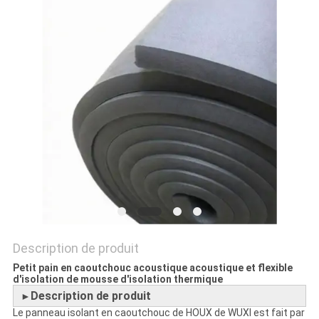
PLAN
DU
SITE
PRIVACY
POLICY
Description de produit
Petit pain en caoutchouc acoustique acoustique et flexible
d'isolation de mousse d'isolation thermique
Description de produit
►
Le panneau isolant en caoutchouc de HOUX de WUXI est fait par