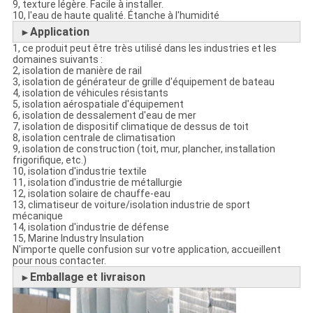
9, texture légère. Facile à installer.
10, l'eau de haute qualité. Étanche à l'humidité
Application
►
1, ce produit peut être très utilisé dans les industries et les
domaines suivants :
2, isolation de manière de rail
3, isolation de générateur de grille d'équipement de bateau
4, isolation de véhicules résistants
5, isolation aérospatiale d'équipement
6, isolation de dessalement d'eau de mer
7, isolation de dispositif climatique de dessus de toit
8, isolation centrale de climatisation
9, isolation de construction (toit, mur, plancher, installation
frigorifique, etc.)
10, isolation d'industrie textile
11, isolation d'industrie de métallurgie
12, isolation solaire de chauffe-eau
13, climatiseur de voiture/isolation industrie de sport
mécanique
14, isolation d'industrie de défense
15, Marine Industry Insulation
N'importe quelle confusion sur votre application, accueillent
pour nous contacter.
Emballage et livraison
►