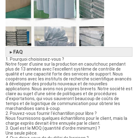
FAQ
►
1. Pourquoi choisissez-vous ?
Notre foyer d'usine sur la production en caoutchouc pendant
plus de 13 années avec l'excellent système de contrôle de
qualité et une capacité forte des services de support. Nous
coopérons avec les instituts de recherche scientifique avancés
à développer des produits nouveaux et de nouvelles
applications. Nous avons nos propres brevets. Notre société est
claire au sujet d'une série de politiques et de procédures
d'exportations, qui vous sauveront beaucoup de coûts de
temps et de logistique de communication pour obtenir les
marchandises sans à-coup.
2. Pouvez-vous fournir l'échantillon pour libre ?
Nous fournissons quelques échantillons pour le client, mais la
charge exprès devrait être ennuyée par le client.
3. Quel est le MOQ (quantité d'ordre minimum) ?
Une seule pièce.
4. Que diriez-vous de du délai de livraison ?