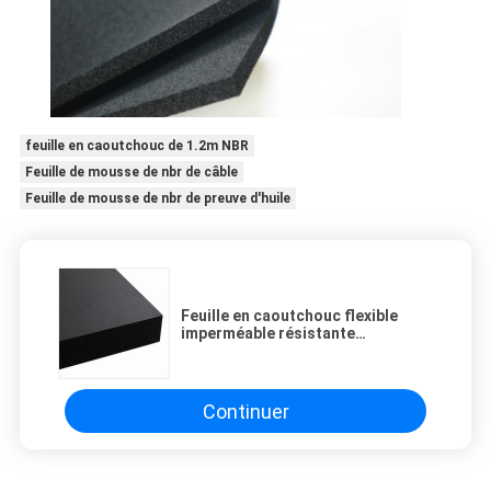
feuille en caoutchouc de 1.2m NBR
Feuille de mousse de nbr de câble
Feuille de mousse de nbr de preuve d'huile
Feuille en caoutchouc flexible
imperméable résistante
d'isolation de PVC NBR de l'huile
1.2m
Continuer