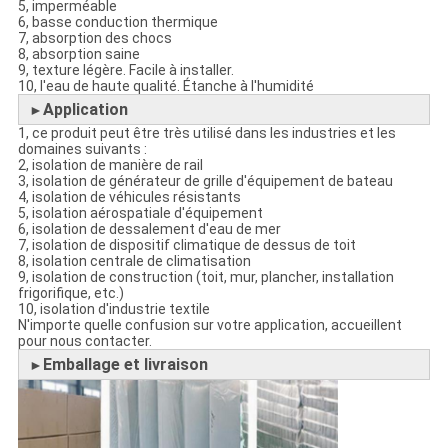
5, imperméable
6, basse conduction thermique
7, absorption des chocs
8, absorption saine
9, texture légère. Facile à installer.
10, l'eau de haute qualité. Étanche à l'humidité
Application
►
1, ce produit peut être très utilisé dans les industries et les
domaines suivants :
2, isolation de manière de rail
3, isolation de générateur de grille d'équipement de bateau
4, isolation de véhicules résistants
5, isolation aérospatiale d'équipement
6, isolation de dessalement d'eau de mer
7, isolation de dispositif climatique de dessus de toit
8, isolation centrale de climatisation
9, isolation de construction (toit, mur, plancher, installation
frigorifique, etc.)
10, isolation d'industrie textile
N'importe quelle confusion sur votre application, accueillent
pour nous contacter.
Emballage et livraison
►