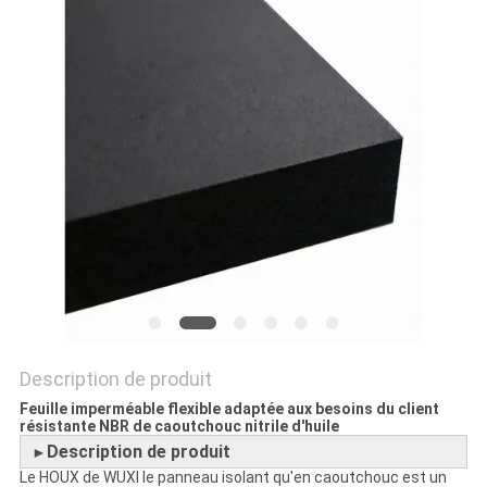
PLAN
DU
SITE
PRIVACY
POLICY
Description de produit
Feuille imperméable flexible adaptée aux besoins du client
résistante NBR de caoutchouc nitrile d'huile
Description de produit
►
Le HOUX de WUXI le panneau isolant qu'en caoutchouc est un