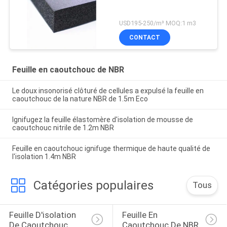
USD195-250/m³ MOQ:1 m3
CONTACT
Feuille en caoutchouc de NBR
Le doux insonorisé clôturé de cellules a expulsé la feuille en
caoutchouc de la nature NBR de 1.5m Eco
Ignifugez la feuille élastomère d'isolation de mousse de
caoutchouc nitrile de 1.2m NBR
Feuille en caoutchouc ignifuge thermique de haute qualité de
l'isolation 1.4m NBR
Catégories populaires
Tous
Feuille D'isolation 
Feuille En 
De Caoutchouc 
Caoutchouc De NBR