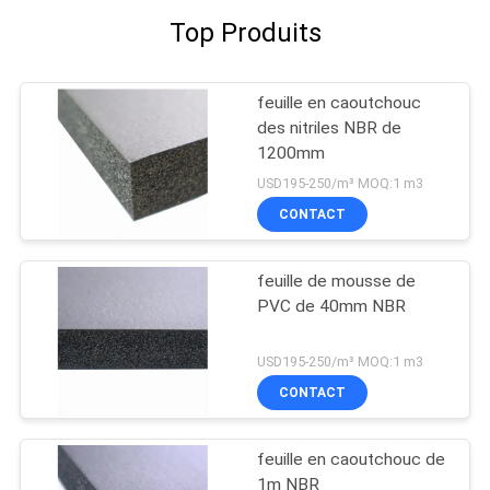
Top Produits
feuille en caoutchouc
des nitriles NBR de
1200mm
USD195-250/m³ MOQ:1 m3
CONTACT
feuille de mousse de
PVC de 40mm NBR
USD195-250/m³ MOQ:1 m3
CONTACT
feuille en caoutchouc de
1m NBR