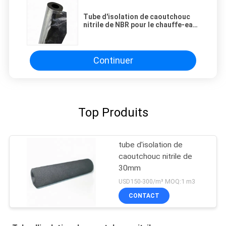
Tube d'isolation de caoutchouc
nitrile de NBR pour le chauffe-eau
solaire d'air
Continuer
Top Produits
tube d'isolation de
caoutchouc nitrile de
30mm
USD150-300/m³ MOQ:1 m3
CONTACT