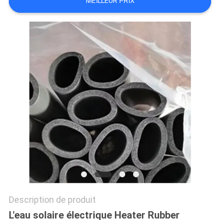
MEILLEUR PRIX
PLAN
DU
SITE
PRIVACY
POLICY
Description de produit
L'eau solaire électrique Heater Rubber