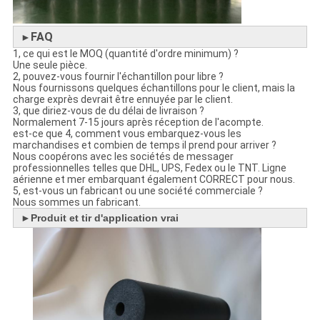
FAQ
►
1, ce qui est le MOQ (quantité d'ordre minimum) ?
Une seule pièce.
2, pouvez-vous fournir l'échantillon pour libre ?
Nous fournissons quelques échantillons pour le client, mais la
charge exprès devrait être ennuyée par le client.
3, que diriez-vous de du délai de livraison ?
Normalement 7-15 jours après réception de l'acompte.
est-ce que 4, comment vous embarquez-vous les
marchandises et combien de temps il prend pour arriver ?
Nous coopérons avec les sociétés de messager
professionnelles telles que DHL, UPS, Fedex ou le TNT. Ligne
aérienne et mer embarquant également CORRECT pour nous.
5, est-vous un fabricant ou une société commerciale ?
Nous sommes un fabricant.
►
Produit et tir d'application vrai