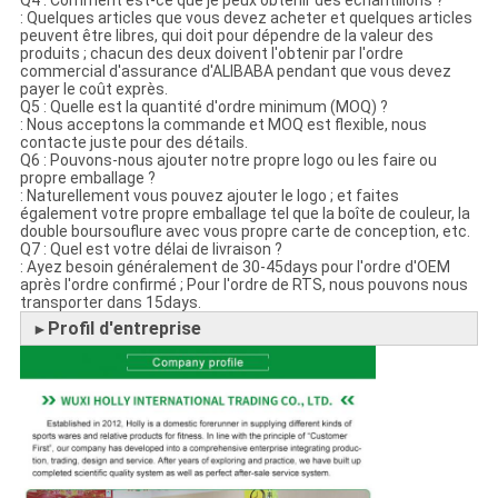
Q4 : Comment est-ce que je peux obtenir des échantillons ?
: Quelques articles que vous devez acheter et quelques articles
peuvent être libres, qui doit pour dépendre de la valeur des
produits ; chacun des deux doivent l'obtenir par l'ordre
commercial d'assurance d'ALIBABA pendant que vous devez
payer le coût exprès.
Q5 : Quelle est la quantité d'ordre minimum (MOQ) ?
: Nous acceptons la commande et MOQ est flexible, nous
contacte juste pour des détails.
Q6 : Pouvons-nous ajouter notre propre logo ou les faire ou
propre emballage ?
: Naturellement vous pouvez ajouter le logo ; et faites
également votre propre emballage tel que la boîte de couleur, la
double boursouflure avec vous propre carte de conception, etc.
Q7 : Quel est votre délai de livraison ?
: Ayez besoin généralement de 30-45days pour l'ordre d'OEM
après l'ordre confirmé ; Pour l'ordre de RTS, nous pouvons nous
transporter dans 15days.
Profil d'entreprise
►