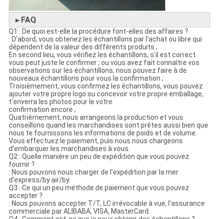
FAQ
►
Q1 : De quoi est-elle la procédure font-elles des affaires ?
: D'abord, vous obtenez les échantillons par l'achat ou libre qui
dépendent de la valeur des différents produits ;
En second lieu, vous vérifiez les échantillons, s'il est correct
vous peut juste le confirmer ; ou vous avez fait connaître vos
observations sur les échantillons, nous pouvez faire à de
nouveaux échantillons pour vous la confirmation ;
Troisièmement, vous confirmez les échantillons, vous pouvez
ajouter votre propre logo ou concevoir votre propre emballage,
t'enverra les photos pour le votre
confirmation encore ;
Quatrièmement, nous arrangeons la production et vous
conseillons quand les marchandises sont prêtes aussi bien que
nous te fournissons les informations de poids et de volume.
Vous effectuez le paiement, puis nous nous chargeons
d'embarquer les marchandises à vous.
Q2 : Quelle manière un peu de expédition que vous pouvez
fournir ?
: Nous pouvons nous charger de l'expédition par la mer
d'express/by air/by.
Q3 : Ce qui un peu méthode de paiement que vous pouvez
accepter ?
: Nous pouvons accepter T/T, LC irrévocable à vue, l'assurance
commerciale par ALIBABA, VISA, MasterCard.