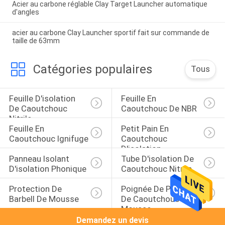
Acier au carbone réglable Clay Target Launcher automatique
d'angles
acier au carbone Clay Launcher sportif fait sur commande de
taille de 63mm
Catégories populaires
Tous
Feuille D'isolation 
Feuille En 
De Caoutchouc 
Caoutchouc De NBR
Nitrile
Feuille En 
Petit Pain En 
Caoutchouc Ignifuge
Caoutchouc 
D'isolation
Panneau Isolant 
Tube D'isolation De 
D'isolation Phonique
Caoutchouc Nitrile
Protection De 
Poignée De Poignée 
Barbell De Mousse
De Caoutchouc 
Mousse
Demandez un devis