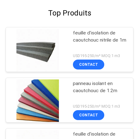
Top Produits
feuille d'isolation de
caoutchouc nitrile de 1m
USD195-250/m³ MOQ:1 m3
CONTACT
panneau isolant en
caoutchouc de 1.2m
USD195-250/m³ MOQ:1 m3
CONTACT
feuille d'isolation de