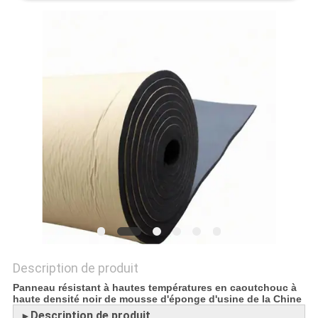
PLAN
DU
SITE
PRIVACY
POLICY
Description de produit
Panneau résistant à hautes températures en caoutchouc à
haute densité noir de mousse d'éponge d'usine de la Chine
Description de produit
►