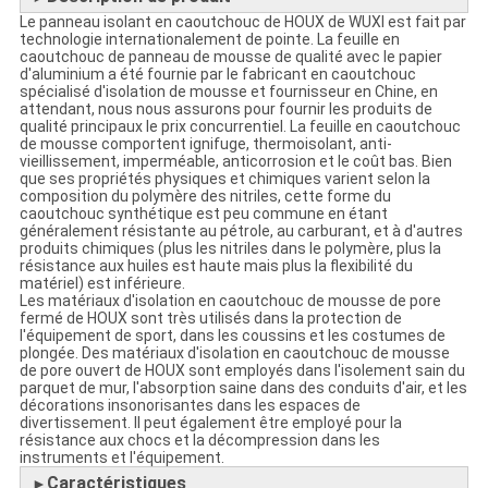
Le panneau isolant en caoutchouc de HOUX de WUXI est fait par
technologie internationalement de pointe. La feuille en
caoutchouc de panneau de mousse de qualité avec le papier
d'aluminium a été fournie par le fabricant en caoutchouc
spécialisé d'isolation de mousse et fournisseur en Chine, en
attendant, nous nous assurons pour fournir les produits de
qualité principaux le prix concurrentiel. La feuille en caoutchouc
de mousse comportent ignifuge, thermoisolant, anti-
vieillissement, imperméable, anticorrosion et le coût bas. Bien
que ses propriétés physiques et chimiques varient selon la
composition du polymère des nitriles, cette forme du
caoutchouc synthétique est peu commune en étant
généralement résistante au pétrole, au carburant, et à d'autres
produits chimiques (plus les nitriles dans le polymère, plus la
résistance aux huiles est haute mais plus la flexibilité du
matériel) est inférieure.
Les matériaux d'isolation en caoutchouc de mousse de pore
fermé de HOUX sont très utilisés dans la protection de
l'équipement de sport, dans les coussins et les costumes de
plongée. Des matériaux d'isolation en caoutchouc de mousse
de pore ouvert de HOUX sont employés dans l'isolement sain du
parquet de mur, l'absorption saine dans des conduits d'air, et les
décorations insonorisantes dans les espaces de
divertissement. Il peut également être employé pour la
résistance aux chocs et la décompression dans les
instruments et l'équipement.
Caractéristiques
►