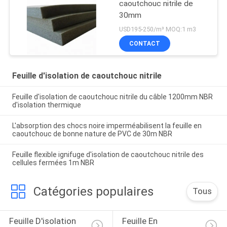
caoutchouc nitrile de
30mm
USD195-250/m³ MOQ:1 m3
CONTACT
Feuille d'isolation de caoutchouc nitrile
Feuille d'isolation de caoutchouc nitrile du câble 1200mm NBR
d'isolation thermique
L'absorption des chocs noire imperméabilisent la feuille en
caoutchouc de bonne nature de PVC de 30m NBR
Feuille flexible ignifuge d'isolation de caoutchouc nitrile des
cellules fermées 1m NBR
Catégories populaires
Tous
Feuille D'isolation 
Feuille En 