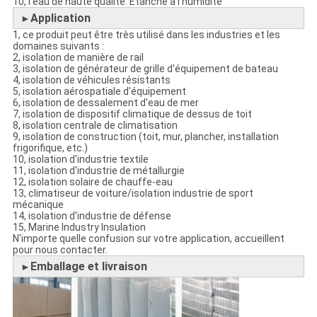
10, l'eau de haute qualité. Étanche à l'humidité
Application
►
1, ce produit peut être très utilisé dans les industries et les
domaines suivants :
2, isolation de manière de rail
3, isolation de générateur de grille d'équipement de bateau
4, isolation de véhicules résistants
5, isolation aérospatiale d'équipement
6, isolation de dessalement d'eau de mer
7, isolation de dispositif climatique de dessus de toit
8, isolation centrale de climatisation
9, isolation de construction (toit, mur, plancher, installation
frigorifique, etc.)
10, isolation d'industrie textile
11, isolation d'industrie de métallurgie
12, isolation solaire de chauffe-eau
13, climatiseur de voiture/isolation industrie de sport
mécanique
14, isolation d'industrie de défense
15, Marine Industry Insulation
N'importe quelle confusion sur votre application, accueillent
pour nous contacter.
Emballage et livraison
►