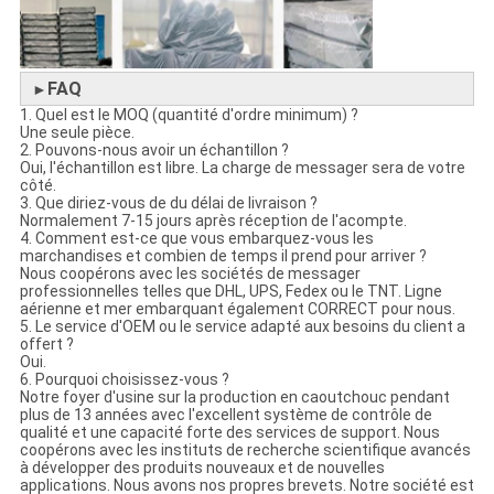
FAQ
►
1. Quel est le MOQ (quantité d'ordre minimum) ?
Une seule pièce.
2. Pouvons-nous avoir un échantillon ?
Oui, l'échantillon est libre. La charge de messager sera de votre
côté.
3. Que diriez-vous de du délai de livraison ?
Normalement 7-15 jours après réception de l'acompte.
4. Comment est-ce que vous embarquez-vous les
marchandises et combien de temps il prend pour arriver ?
Nous coopérons avec les sociétés de messager
professionnelles telles que DHL, UPS, Fedex ou le TNT. Ligne
aérienne et mer embarquant également CORRECT pour nous.
5. Le service d'OEM ou le service adapté aux besoins du client a
offert ?
Oui.
6. Pourquoi choisissez-vous ?
Notre foyer d'usine sur la production en caoutchouc pendant
plus de 13 années avec l'excellent système de contrôle de
qualité et une capacité forte des services de support. Nous
coopérons avec les instituts de recherche scientifique avancés
à développer des produits nouveaux et de nouvelles
applications. Nous avons nos propres brevets. Notre société est