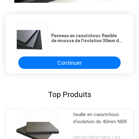
Panneau en caoutchouc flexible
de mousse de l'isolation 30mm de
l'isolation thermique NBR
Continuer
Top Produits
feuille en caoutchouc
d'isolation de 40mm NBR
USD195-250/m³ MOQ:1 m3