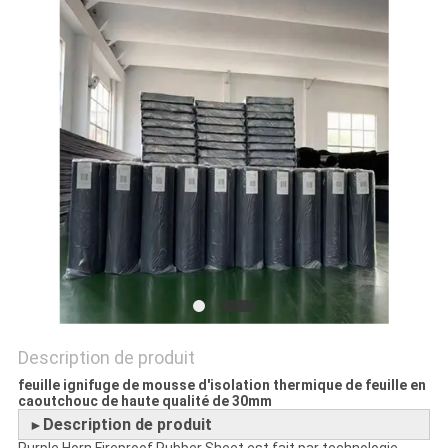
PLAN
DU
SITE
PRIVACY
POLICY
Description de produit
feuille ignifuge de mousse d'isolation thermique de feuille en
caoutchouc de haute qualité de 30mm
Description de produit
►