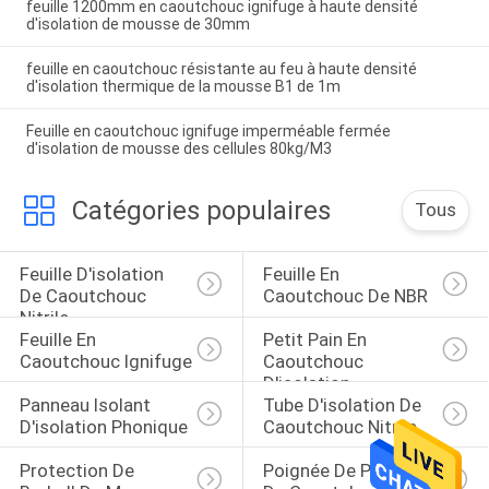
feuille 1200mm en caoutchouc ignifuge à haute densité
d'isolation de mousse de 30mm
feuille en caoutchouc résistante au feu à haute densité
d'isolation thermique de la mousse B1 de 1m
Feuille en caoutchouc ignifuge imperméable fermée
d'isolation de mousse des cellules 80kg/M3
Catégories populaires
Tous
Feuille D'isolation 
Feuille En 
De Caoutchouc 
Caoutchouc De NBR
Nitrile
Feuille En 
Petit Pain En 
Caoutchouc Ignifuge
Caoutchouc 
D'isolation
Panneau Isolant 
Tube D'isolation De 
D'isolation Phonique
Caoutchouc Nitrile
Protection De 
Poignée De Poignée 